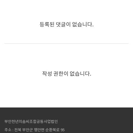
등록된 댓글이 없습니다.
작성 권한이 없습니다.
부안천년의솜씨조합공동사업법인
주소 : 전북 부안군 행안면 순환북로 95