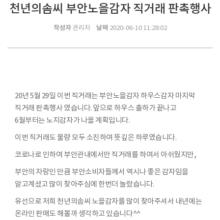
천년의솜씨 부안노을감자 직거래 판촉행사
작성자
날짜
관리자
2020-06-10 11:28:02
20년 5월 29일 이번 직거래는 부안노을감자 하우스감자 마지막
직거래 판촉행사 였습니다. 앞으로 하우스 출하가 끝나고
6월부터는 노지감자가 나올 계획입니다.
이번 직거래도 물량 모두 소진하여 뜻깊은 하루였습니다.
코로나로 인하여 부안관내에서만 직거래를 하여서 아쉬웠지만,
부안의 자랑인 만큼 부안소비자들께서 역시나 좋은 감자임을
알고계셨고 많이 찾아주심에 한번더 놀랐습니다.
유선으로 저희 천년의솜씨 노을감자를 많이 찾아주셔서 내년에는
온라인 판매도 해볼까 생각하고 있습니다^^