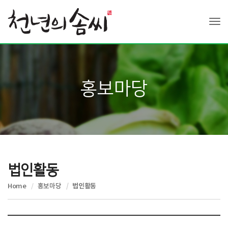
Tog
홍보마당
법인활동
Home
홍보마당
법인활동